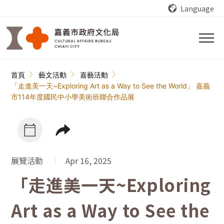
跳到主要內容區塊
Language
:::
首頁
藝文活動
嘉藝活動
「走進美一天~Exploring Art as a Way to See the World」 嘉義
市114年度國民中小學美術班聯合作品展
展覽活動
Apr 16, 2025
「走進美一天~Exploring
Art as a Way to See the