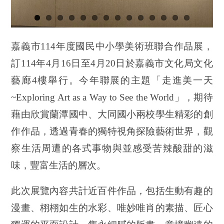
嘉義市114年度國民中小學美術班聯合作品展，
訂114年4月16日至4月20日於嘉義市文化局文化
藝廊4樓舉行。今年聯展的主題「走進美一天
~Exploring Art as a Way to See the World」，期待
藉由欣賞蘭潭國中、大同國小兩校學生精彩的創
作作品，透過青春的獨特視角探險藝術世界，觀
察生活周遭的各式事物與並感受苦辣酸甜的滋
味，豐富生活的層次
。
此次展覽內容共計近百件作品，包括生動有趣的
漫畫、栩栩如生的水彩、唯妙唯肖的素描、匠心