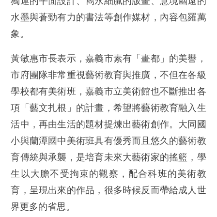
獨運的平面設計、雋永細膩的版畫、意境幽遠的
水墨與蒼勁有力的書法等創作媒材，內容包羅萬
象。
黃敏惠市長表示，嘉義市素有「畫都」的美譽，
市府團隊非常重視藝術教育與推廣，不但在各級
學校都有美術班，嘉義市立美術館也不斷推出各
項「藝文扎根」的計畫，希望將藝術教育融入生
活中，再由生活的題材提煉出藝術創作。大同國
小與蘭潭國中美術班具有優秀而且悠久的藝術教
育傳統與承襲，是培育未來大藝術家的搖籃，學
生以大膽不受拘束的觀察，配合科班的美術教
育，呈現出來的作品，很多時候反而帶給成人世
界更多的省思。