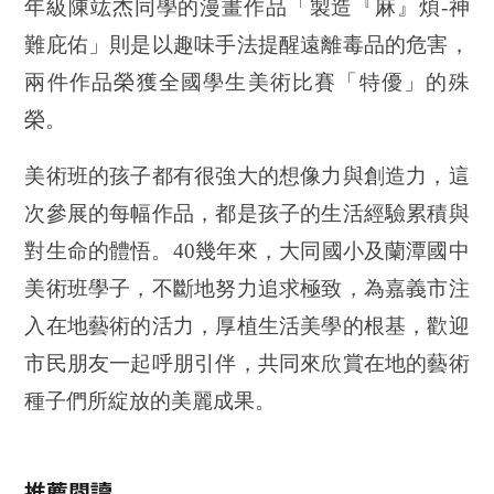
年級陳竑杰同學的漫畫作品「製造『麻』煩-神
難庇佑」則是以趣味手法提醒遠離毒品的危害，
兩件作品榮獲全國學生美術比賽「特優」的殊
榮。
美術班的孩子都有很強大的想像力與創造力，這
次參展的每幅作品
，
都是孩子的生活經驗累積與
對生命的體悟。40幾年來，大同國小及蘭潭國中
美術班學子，不斷地努力追求極致，為嘉義市注
入在地藝術的活力，厚植生活美學的根基，
歡迎
市民朋友一起呼朋引伴，共同來欣賞在地的藝術
種子們所綻放的美麗成果。
推薦閱讀