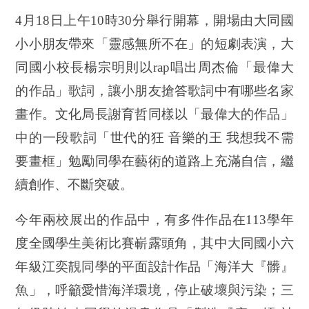
4月18日上午10時30分舉行開幕，開場由大同國
小小朋友帶來「靈感無所不在」的短劇表演，大
同國小校長楊宗明則以rap唱出周杰倫「最偉大
的作品」歌詞，讓小朋友搶答歌詞中有哪些名家
畫作。文化局長謝育哲同樣以「最偉大的作品」
中的一段歌詞「世代的狂 音樂的王 我想我不需
要畫框」勉勵同學在藝術的道路上充滿自信，繼
續創作、不斷突破。
今年兩校
展出的作品中，有多件作品在113學年
度全國學生美術比賽嶄露頭角，其中大同國小六
年級江奕靚同學的平面設計作品「海洋大『髒』
魚」，呼籲愛惜海洋環境，停止破壞與污染；三