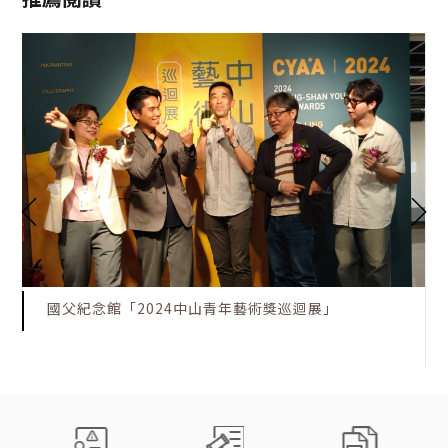
國父紀念館「2024中山青年藝術獎巡迴展」
:::