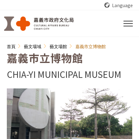
跳到主要內容區塊
Language
:::
首頁
藝文場域
藝文場館
嘉義市立博物館
嘉義市立博物館
CHIA-YI MUNICIPAL MUSEUM
段