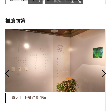
推薦閱讀
霧之上-林虹誼創作展