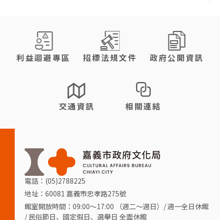
:::
利益迴避專區
招標法規文件
政府公開資訊
交通資訊
相關連結
電話：(05)2788225
地址：60081 嘉義市忠孝路275號
館室開放時間：09:00～17:00 （週二～週日）/ 週一全日休館
/ 民俗節日、國定假日、選舉日 全面休館