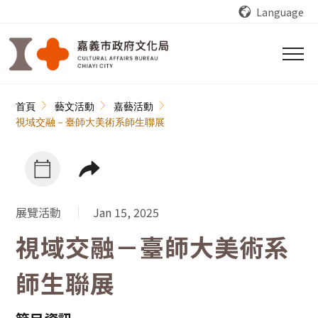
跳到主要內容區塊
Language
:::
首頁
藝文活動
嘉藝活動
視域交融－臺師大美術系師生聯展
展覽活動
Jan 15, 2025
視域交融－臺師大美術系
師生聯展