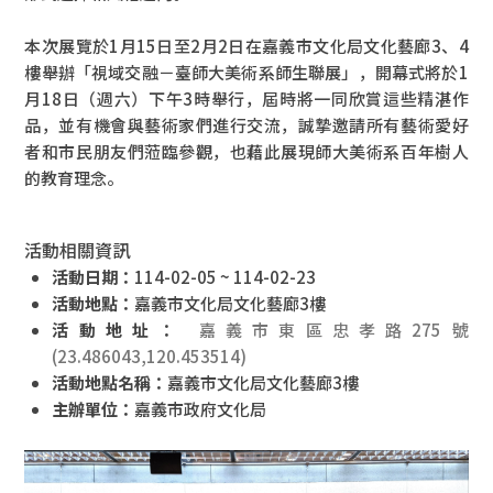
本次展覽於1月15日至2月2日在嘉義市文化局文化藝廊3、4
樓舉辦「視域交融－臺師大美術系師生聯展」，開幕式將於1
月18日（週六）下午3時舉行，屆時將一同欣賞這些精湛作
品，並有機會與藝術家們進行交流，誠摯邀請所有藝術愛好
者和市民朋友們蒞臨參觀，也藉此展現師大美術系百年樹人
的教育理念。
活動相關資訊
活動日期：
114-02-05 ~ 114-02-23
活動地點：
嘉義市文化局文化藝廊3樓
活動地址：
嘉義市東區忠孝路275號
(23.486043,120.453514)
活動地點名稱：
嘉義市文化局文化藝廊3樓
主辦單位：
嘉義市政府文化局