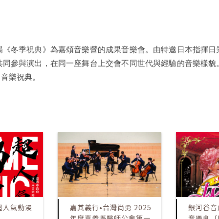
場《冬季祝典》為嘉頌音樂營的成果音樂會。由特邀日本指揮日
共同參與演出，在同一座舞台上交會不同世代與經驗的音樂樣貌
日音樂祝典。
超人氣動漫
嘉其義行•台灣尚勇 2025
銀河谷音
年度嘉義縣醫師公會第一
音樂劇〔