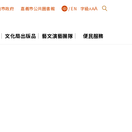
義市政府
嘉義市公共圖書館
中
/
EN
字級
A
A
A
文化局出版品
藝文演藝團隊
便民服務