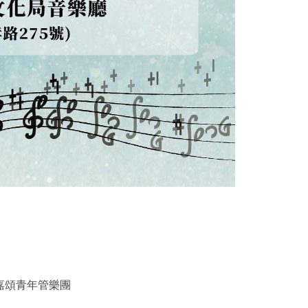
嘉頌青年管樂團