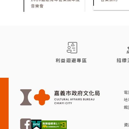
音樂會
:::
利益迴避專區
招標
電話
地
館
FB
資