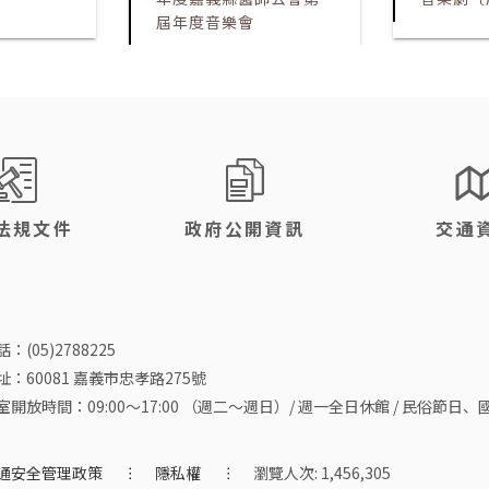
屆年度音樂會
法規文件
政府公開資訊
交通
：(05)2788225
址：60081 嘉義市忠孝路275號
室開放時間：09:00～17:00 （週二～週日）/ 週一全日休館 / 民俗節
通安全管理政策
隱私權
瀏覽人次: 1,456,305