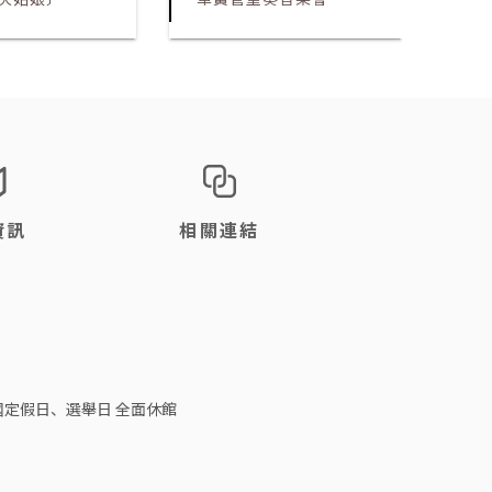
發
資訊
相關連結
日、國定假日、選舉日 全面休館