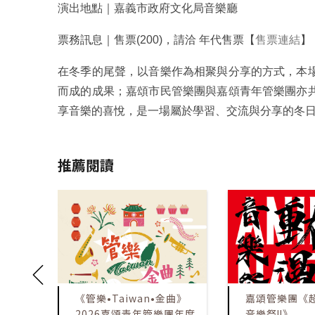
演出地點｜嘉義市政府文化局音樂廳
票務訊息｜售票(200)，請洽 年代售票【
售票連結
】
在冬季的尾聲，以音樂作為相聚與分享的方式，本
而成的成果；嘉頌市民管樂團與嘉頌青年管樂團亦
享音樂的喜悅，是一場屬於學習、交流與分享的冬
推薦閱讀
《管樂•Taiwan•金曲》
嘉頌管樂團《
2026嘉頌青年管樂團年度
音樂祭Ⅱ》