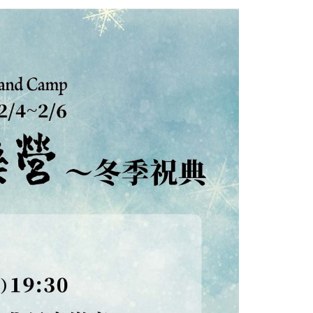
段落圖片1, 