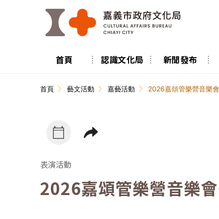
跳到主要內容區塊
首頁
認識文化局
新聞發布
:::
首頁
藝文活動
嘉藝活動
2026嘉頌管樂營音樂
表演活動
2026嘉頌管樂營音樂