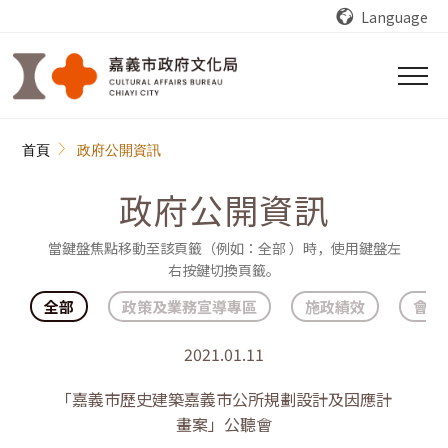
跳到主要內容區塊
Language
:::
首頁
政府公開資訊
政府公開資訊
當鍵盤焦點移動至該頁籤（例如：全部 ）時，使用鍵盤左
右按鍵切換頁籤。
全部
政策及業務宣導專區
施政績效
會計
2021.01.11
「嘉義市歷史建築嘉義市公所規劃設計及因應計
畫案」公聽會