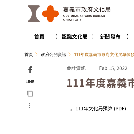
跳到主要內容區塊
首頁
認識文化局
新聞發布
:::
首頁
政府公開資訊
111年度嘉義市政府文化局單位
會計資訊
Feb 15, 2022
111年度嘉
Facebook
分享
Line
分享
複製
More
111年文化局預算 (PDF)
網址
分享