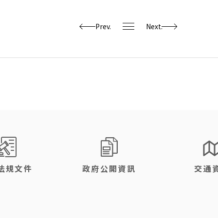
文章列表
Prev.
Next.
法規文件
政府公開資訊
交通