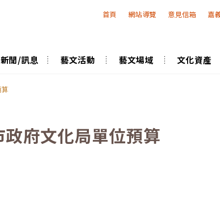
:::
首頁
網站導覽
意見信箱
嘉
新聞/訊息
藝文活動
藝文場域
文化資產
預算
義市政府文化局單位預算