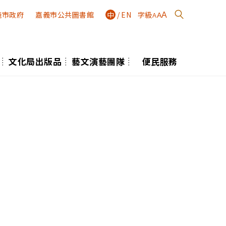
義市政府
嘉義市公共圖書館
中
/
EN
字級
A
A
A
文化局出版品
藝文演藝團隊
便民服務