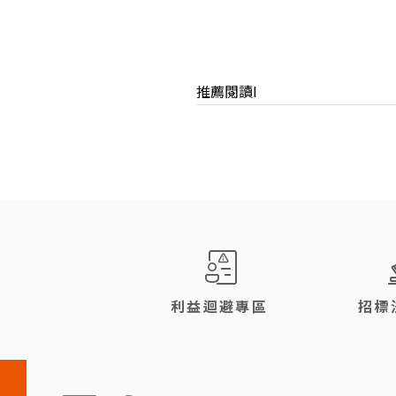
推薦閱讀I
:::
利益迴避專區
招標