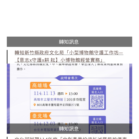
轉知訊息
轉知新竹縣政府文化局「小型博物館守護工作坊—
【意志x守護x耕 耘】小博物館經營實務」
轉知訊息