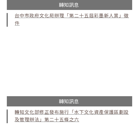
轉知訊息
台中市政府文化局辦理「第二十五屆彩墨新人賞」徵
件
轉知訊息
轉知文化部修正發布施行「水下文化資產保護區劃設
及管理辦法」第二十五條之六