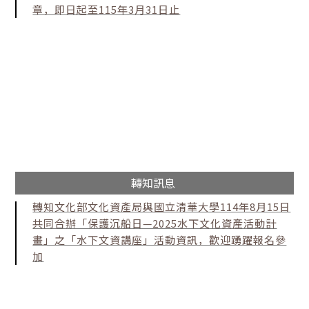
章，即日起至115年3月31日止
轉知訊息
轉知文化部文化資產局與國立清華大學114年8月15日
共同合辦「保護沉船日—2025水下文化資產活動計
畫」之「水下文資講座」活動資訊，歡迎踴躍報名參
加