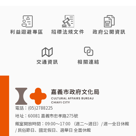
:::
利益迴避專區
招標法規文件
政府公開資訊
交通資訊
相關連結
電話：(05)2788225
地址：60081 嘉義市忠孝路275號
館室開放時間：09:00～17:00 （週二～週日）/ 週一全日休館
/ 民俗節日、國定假日、選舉日 全面休館