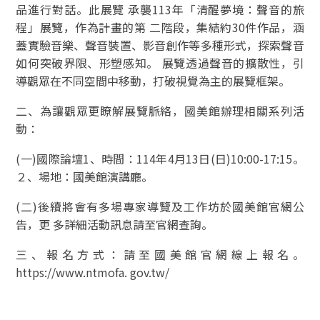
品進行對話。此展覽 承襲113年「清醒夢境：聲音的旅
程」展覽，作為計畫的第 二階段，集結約30件作品，涵
蓋實驗音樂、聲音裝置、影音創作等多種形式，探索聲音
如何突破界限、形塑感知。 展覽透過聲音的擴散性，引
導觀眾在不同空間中移動，打破視覺為主的展覽框架。
二、為讓觀眾更瞭解展覽脈絡，國美館辦理相關系列活
動：
(一)國際論壇1、時間：114年4月13日(日)10:00-17:15。
２、場地：國美館演講廳。
(二)後續將會有多場專家導覽及工作坊於國美館官網公
告，更 多詳細活動訊息請至官網查詢。
三、報名方式：請至國美館官網線上報名。
https://www.ntmofa. gov.tw/