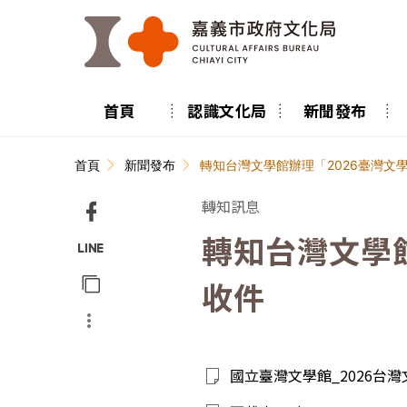
跳到主要內容區塊
首頁
認識文化局
新聞發布
:::
首頁
新聞發布
轉知台灣文學館辦理「2026臺灣文學
轉知訊息
轉知台灣文學館
Facebook
分享
Line
收件
分享
複製
More
網址
分享
國立臺灣文學館_2026台灣文