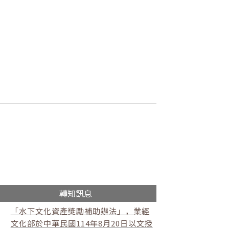
轉知訊息
「水下文化資產獎勵補助辦法」，業經
文化部於中華民國114年8月20日以文授