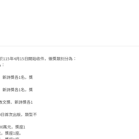
於115年4月15日開始收件，徵獎類別分為：
為：
、新詩獎各1名，獎
、新詩獎各1名，獎
散文獎、新詩獎各1
月30日首次出版，類型不
0萬元，獎座1
元，獎座1座。