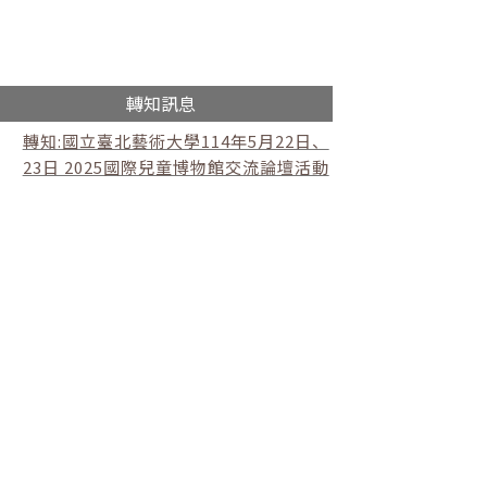
轉知訊息
轉知:國立臺北藝術大學114年5月22日、
23日 2025國際兒童博物館交流論壇活動