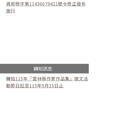
資局物字第11430079421號令修正發布
施行
轉知訊息
轉知115年「雲林縣作家作品集」徵文活
動即日起至115年5月15日止