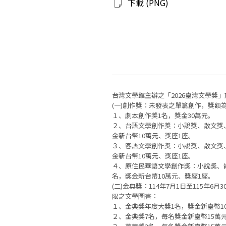
下載 (PNG)
台灣文學館主辦之「2026臺灣文學獎」
(一)創作獎：未發表之單篇創作，獎額
１、劇本創作獎1名，獎金30萬元。
２、台語文學創作獎：小說獎、散文獎
金新台幣10萬元、獎座1座。
３、客語文學創作獎：小說獎、散文獎
金新台幣10萬元、獎座1座。
４、原住民華語文學創作獎：小說獎、
名，獎金新台幣10萬元、獎座1座。
(二)金典獎：114年7月1日至115年6
限之文學圖書：
１、金典獎年度大獎1名，獎金新臺幣10
２、金典獎7名，每名獎金新臺幣15萬