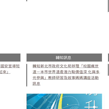
轉知訊息
年國安宣導短
轉知新北市政府文化局辦理「校園瘋世
起來」
遺－本市世界遺產潛力點價值深 化與多
元參與」教師研習及故事媽媽講座活動
訊息