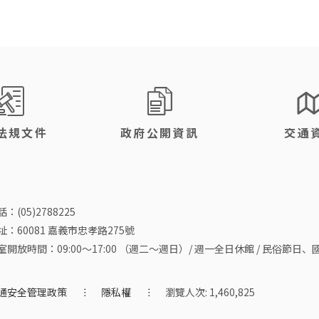
法規文件
政府公開資訊
交通
：(05)2788225
址：60081 嘉義市忠孝路275號
室開放時間：09:00～17:00 （週二～週日）/ 週一全日休館 / 民俗節
通安全管理政策
隱私權
瀏覽人次: 1,460,825