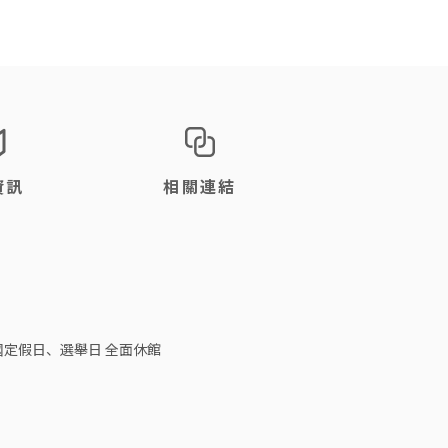
資訊
相關連結
日、國定假日、選舉日 全面休館