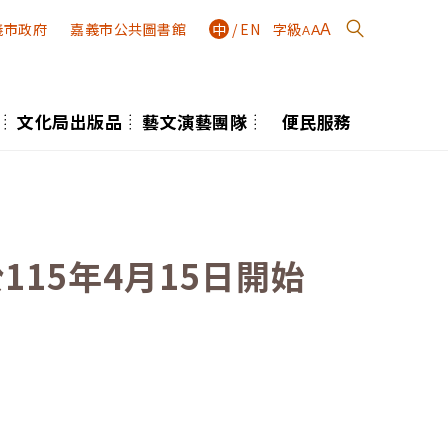
義市政府
嘉義市公共圖書館
中
/
EN
字級
A
A
A
文化局出版品
藝文演藝團隊
便民服務
15年4月15日開始