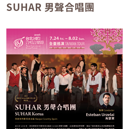
SUHAR 男聲合唱團
段