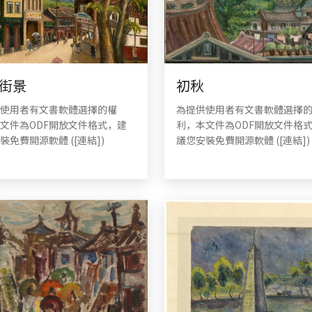
街景
初秋
使用者有文書軟體選擇的權
為提供使用者有文書軟體選擇
文件為ODF開放文件格式，建
利，本文件為ODF開放文件格
裝免費開源軟體 ([連結])
議您安裝免費開源軟體 ([連結])