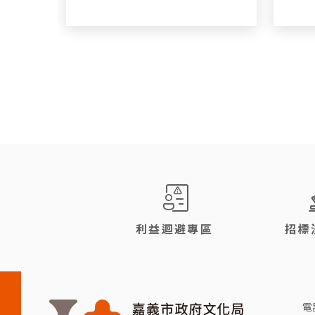
:::
利益迴避專區
招標
電話