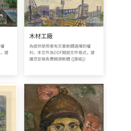
木材工廠
的權
為提供使用者有文書軟體選擇的權
式，建
利，本文件為ODF開放文件格式，建
議您安裝免費開源軟體 ([連結])