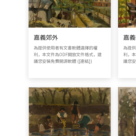
嘉義郊外
嘉義
為提供使用者有文書軟體選擇的權
為提供
利，本文件為ODF開放文件格式，建
利，本
議您安裝免費開源軟體 ([連結])
議您安