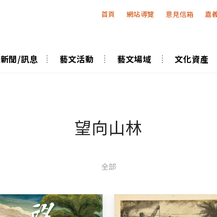
:::
首頁
網站導覽
意見信箱
嘉
新聞/訊息
藝文活動
藝文場域
文化資產
望向山林
全部