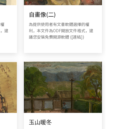
自畫像(二)
的權
為提供使用者有文書軟體選擇的權
式，建
利，本文件為ODF開放文件格式，建
議您安裝免費開源軟體 ([連結])
玉山暖冬