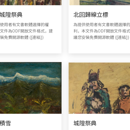
城隍祭典
北回歸線立標
使用者有文書軟體選擇的權
為提供使用者有文書軟體選擇
文件為ODF開放文件格式，建
利，本文件為ODF開放文件格
裝免費開源軟體 ([連結])
議您安裝免費開源軟體 ([連結])
積雪
城隍祭典