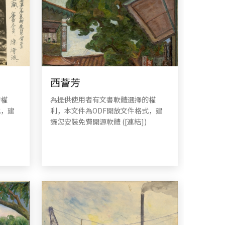
西薈芳
的權
為提供使用者有文書軟體選擇的權
式，建
利，本文件為ODF開放文件格式，建
議您安裝免費開源軟體 ([連結])