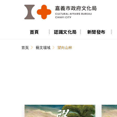
跳到主要內容區塊
首頁
認識文化局
新聞發布
:::
首頁
藝文場域
望向山林