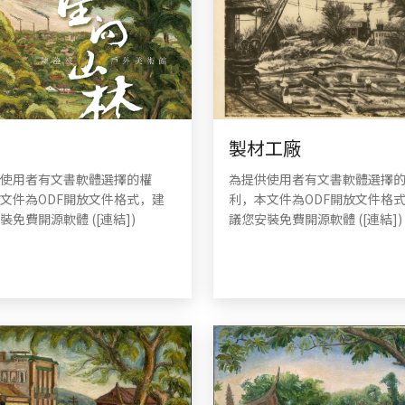
製材工廠
使用者有文書軟體選擇的權
為提供使用者有文書軟體選擇
文件為ODF開放文件格式，建
利，本文件為ODF開放文件格
裝免費開源軟體 ([連結])
議您安裝免費開源軟體 ([連結])