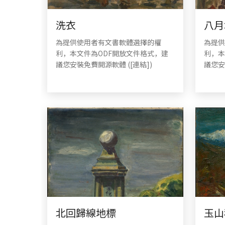
洗衣
八月
為提供使用者有文書軟體選擇的權
為提供
利，本文件為ODF開放文件格式，建
利，本
議您安裝免費開源軟體 ([連結])
議您安
北回歸線地標
玉山