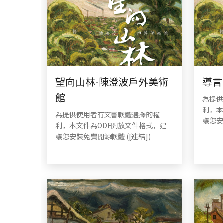
望向山林-陳澄波戶外美術
導言
館
為提供
利，本
為提供使用者有文書軟體選擇的權
議您安
利，本文件為ODF開放文件格式，建
議您安裝免費開源軟體 ([連結])