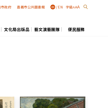
義市政府
嘉義市公共圖書館
中
/
EN
字級
A
A
A
文化局出版品
藝文演藝團隊
便民服務