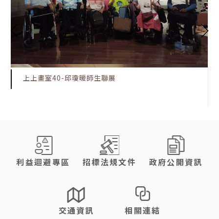
上上畫室40-邱瓊暖師生聯展
:::
利益迴避專區
招標法規文件
政府公開資訊
交通資訊
相關連結