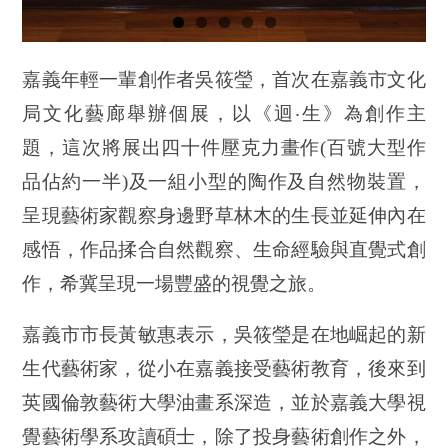
嘉義年輕一輩創作者吳筱瑩，首次在嘉義市文化
局文化藝廊舉辦個展，以《迴‧生》為創作主
題，這次將展出四十件壓克力畫作(百號大型作
品佔約一半)及一組小型的陶作及自然物裝置，
呈現藝術家觀察身邊野草林木的生長並延伸內在
感悟，作品揉合自然觀察、生命經驗與直覺式創
作，希冀呈現一場豐盛的視覺之旅。
嘉義市市長黃敏惠表示，吳筱瑩是在地崛起的新
生代藝術家，從小在嘉義接受藝術教育，後來到
英國倫敦藝術大學油畫系深造，並於嘉義大學視
覺藝術學系攻讀碩士，除了投身藝術創作之外，