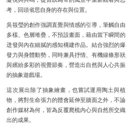
考，回頭省思自身的存在與位置。
吳筱瑩的創作強調直覺與情感的引導，筆觸自由
多樣、色層堆疊，不預設畫面，藉由當下瞬間的
迸發與內在細膩的感知構建作品。結合強烈的爆
發力與身體動勢，同時兼具抒情、有機線條形狀
與繽紛多彩的視覺節奏，營造出自然與人心共振
的抽象遊戲場。
這次展出除了抽象繪畫，也嘗試運用陶土與植
物，將對生命張力的體會延伸至牆面之外，不論
創作媒材為何，皆為反覆爬梳內心與自然所交織
出的成果。