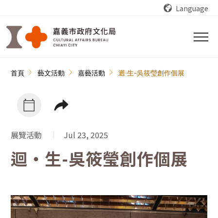
跳到主要內容區塊
Language
:::
首頁
藝文活動
嘉藝活動
迴‧生-吳筱瑩創作個展
展覽活動
Jul 23, 2025
迴‧生-吳筱瑩創作個展