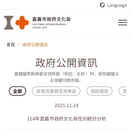
跳到主要內容區塊
Language
:::
首頁
政府公開資訊
政府公開資訊
當鍵盤焦點移動至該頁籤（例如：全部 ）時，使用鍵盤左
右按鍵切換頁籤。
全部
政策及業務宣導專區
施政績效
會計
2025.11.14
114年嘉義市政府文化局性別統計分析