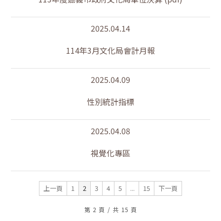
2025.04.14
114年3月文化局會計月報
2025.04.09
性別統計指標
2025.04.08
視覺化專區
上一頁
1
2
3
4
5
...
15
下一頁
第
2
頁
/
共
15
頁