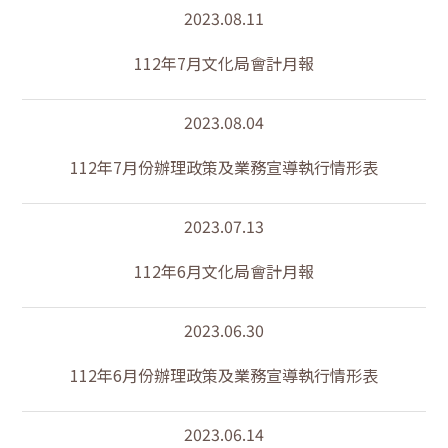
2023.08.11
112年7月文化局會計月報
2023.08.04
112年7月份辦理政策及業務宣導執行情形表
2023.07.13
112年6月文化局會計月報
2023.06.30
112年6月份辦理政策及業務宣導執行情形表
2023.06.14