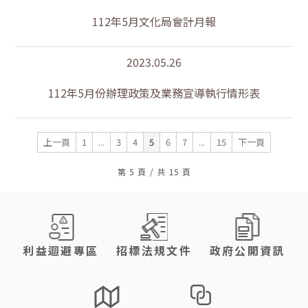
112年5月文化局會計月報
2023.05.26
112年5月份辦理政策及業務宣導執行情形表
上一頁
1
...
3
4
5
6
7
...
15
下一頁
第
5
頁
/
共
15
頁
:::
利益迴避專區
招標法規文件
政府公開資訊