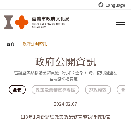
跳到主要內容區塊
Language
:::
首頁
政府公開資訊
政府公開資訊
當鍵盤焦點移動至該頁籤（例如：全部 ）時，使用鍵盤左
右按鍵切換頁籤。
全部
政策及業務宣導專區
施政績效
會計
2024.02.07
113年1月份辦理政策及業務宣導執行情形表